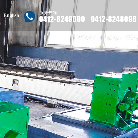
English