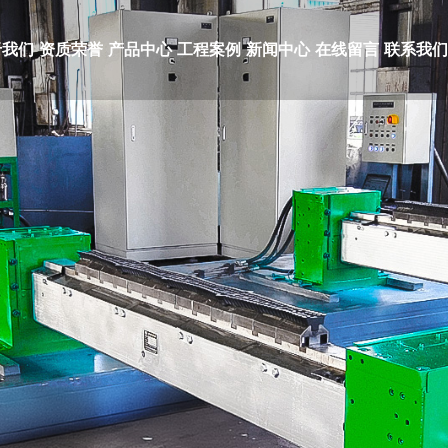
于我们
资质荣誉
产品中心
工程案例
新闻中心
在线留言
联系我们