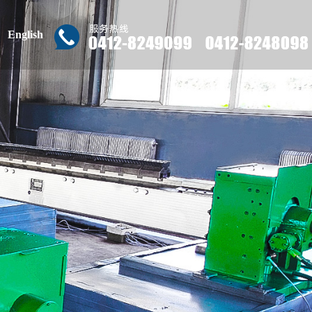
English